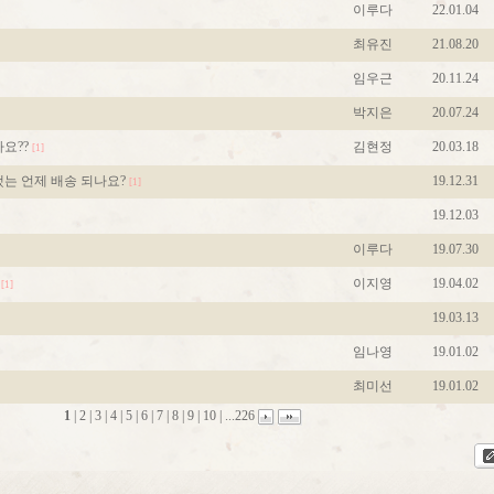
이루다
22.01.04
최유진
21.08.20
임우근
20.11.24
박지은
20.07.24
요??
김현정
20.03.18
[1]
는 언제 배송 되나요?
19.12.31
[1]
19.12.03
이루다
19.07.30
이지영
19.04.02
[1]
19.03.13
임나영
19.01.02
최미선
19.01.02
1
|
2
|
3
|
4
|
5
|
6
|
7
|
8
|
9
|
10
|
...226