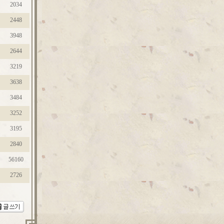
2034
2448
3948
2644
3219
3638
3484
3252
3195
2840
56160
2726